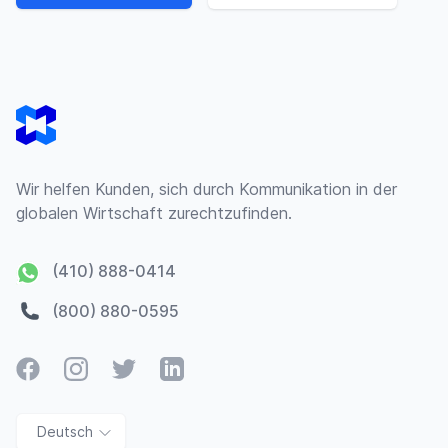
Footer
Wir helfen Kunden, sich durch Kommunikation in der
globalen Wirtschaft zurechtzufinden.
(410) 888-0414
(800) 880-0595
Facebook
Instagram
Twitter
LinkedIn
Deutsch