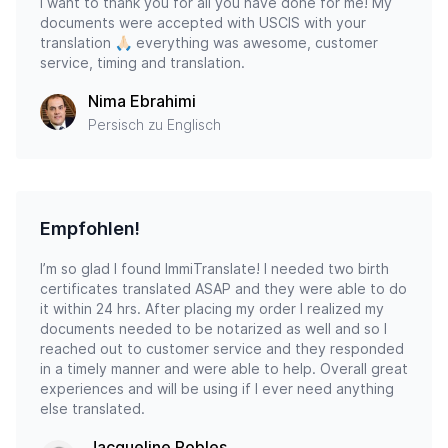
I want to thank you for all you have done for me! My
documents were accepted with USCIS with your
translation 🙏🏻 everything was awesome, customer
service, timing and translation.
Nima Ebrahimi
Persisch zu Englisch
Empfohlen!
I’m so glad I found ImmiTranslate! I needed two birth
certificates translated ASAP and they were able to do
it within 24 hrs. After placing my order I realized my
documents needed to be notarized as well and so I
reached out to customer service and they responded
in a timely manner and were able to help. Overall great
experiences and will be using if I ever need anything
else translated.
Jacqueline Robles