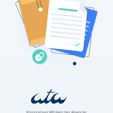
Korporatives Mitglied des American