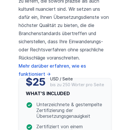
zu liefern, die sowohl präzise als auch
kulturell nuanciert sind. Wir setzen uns
dafür ein, Ihnen Übersetzungsdienste von
höchster Qualität zu bieten, die die
Branchenstandards übertreffen und
sicherstellen, dass Ihre Einwanderungs-
oder Rechtsverfahren ohne sprachliche
Rückschläge voranschreiten.
Mehr darüber erfahren, wie es
funktioniert
→
$25
USD / Seite
bis zu 250 Wörter pro Seite
WHAT'S INCLUDED
Unterzeichnete & gestempelte
Zertifizierung der
Übersetzungsgenauigkeit
Zertifiziert von einem