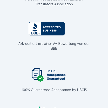
Translators Association
Akkreditiert mit einer A+ Bewertung von der
BBB
100% Guaranteed Acceptance by USCIS