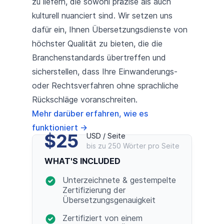
zu liefern, die sowohl präzise als auch
kulturell nuanciert sind. Wir setzen uns
dafür ein, Ihnen Übersetzungsdienste von
höchster Qualität zu bieten, die die
Branchenstandards übertreffen und
sicherstellen, dass Ihre Einwanderungs-
oder Rechtsverfahren ohne sprachliche
Rückschläge voranschreiten.
Mehr darüber erfahren, wie es
funktioniert
→
$25
USD / Seite
bis zu 250 Wörter pro Seite
WHAT'S INCLUDED
Unterzeichnete & gestempelte
Zertifizierung der
Übersetzungsgenauigkeit
Zertifiziert von einem