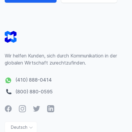
Footer
Wir helfen Kunden, sich durch Kommunikation in der
globalen Wirtschaft zurechtzufinden.
(410) 888-0414
(800) 880-0595
Facebook
Instagram
Twitter
LinkedIn
Deutsch