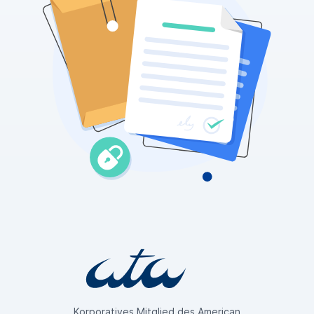
Korporatives Mitglied des American