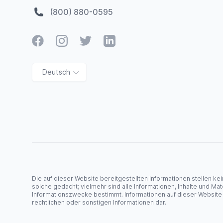
(800) 880-0595
Facebook
Instagram
Twitter
LinkedIn
Deutsch
Die auf dieser Website bereitgestellten Informationen stellen ke
solche gedacht; vielmehr sind alle Informationen, Inhalte und Mate
Informationszwecke bestimmt. Informationen auf dieser Website s
rechtlichen oder sonstigen Informationen dar.