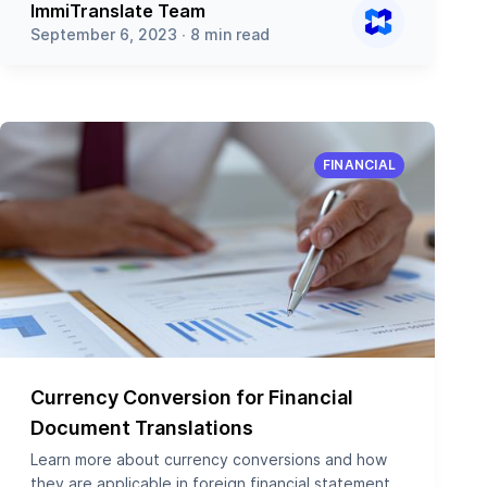
ImmiTranslate Team
September 6, 2023 ∙ 8 min read
FINANCIAL
Currency Conversion for Financial
Document Translations
Learn more about currency conversions and how
they are applicable in foreign financial statement