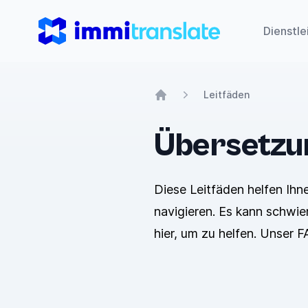
ImmiTranslate
Dienstle
Leitfäden
Home
Übersetzu
Diese Leitfäden helfen Ih
navigieren. Es kann schwier
hier, um zu helfen. Unser F