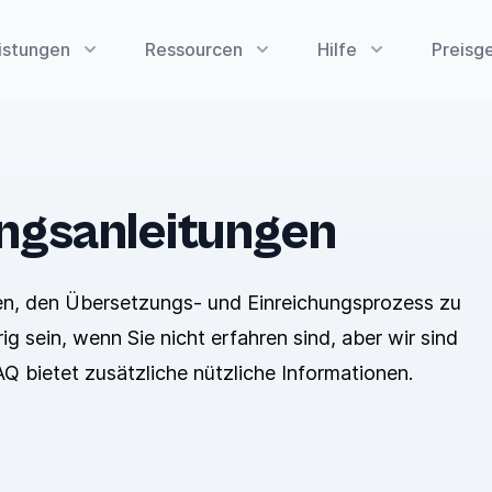
istungen
Ressourcen
Hilfe
Preisg
ngsanleitungen
nen, den Übersetzungs- und Einreichungsprozess zu
ig sein, wenn Sie nicht erfahren sind, aber wir sind
AQ bietet zusätzliche nützliche Informationen.