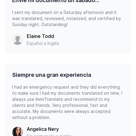
Envié mi documento un sábado...
I sent my document on a Saturday afternoon and it
was translated, reviewed, notarized, and certified by
Sunday night. Outstanding!
Elaine Todd
Español a Inglés
Siempre una gran experiencia
I had an emergency request and they did everything
to make sure I had my documents translated on time. I
always use ImmiTranslate and recommend to my
clients and friends. Very professional, fast and
accurate. My documents were always accepted
without a problem.
Angelica Nery