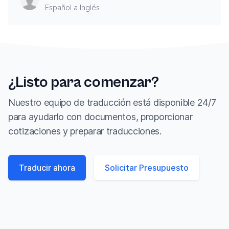
Español a Inglés
¿Listo para comenzar?
Nuestro equipo de traducción está disponible 24/7
para ayudarlo con documentos, proporcionar
cotizaciones y preparar traducciones.
Traducir ahora
Solicitar Presupuesto
Footer