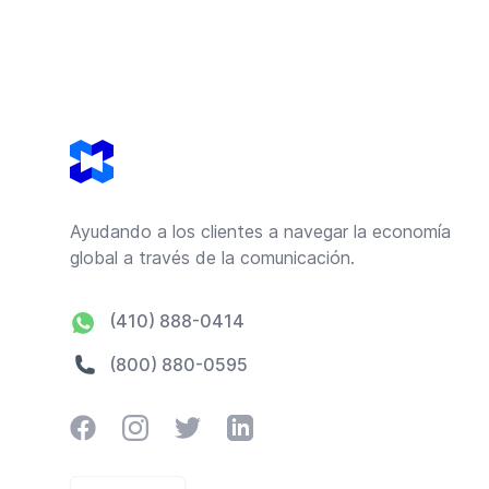
Footer
Ayudando a los clientes a navegar la economía
global a través de la comunicación.
(410) 888-0414
(800) 880-0595
Facebook
Instagram
Twitter
LinkedIn