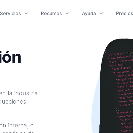
Servicios
Recursos
Ayuda
Precios
ión
en la industria
aducciones
ón interna, o