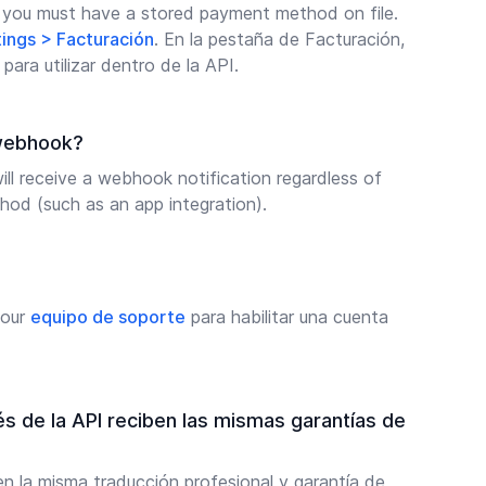
I, you must have a stored payment method on file.
ings > Facturación
. En la pestaña de Facturación,
ara utilizar dentro de la API.
e webhook?
ill receive a webhook notification regardless of
od (such as an app integration).
 our
equipo de soporte
para habilitar una cuenta
és de la API reciben las mismas garantías de
ben la misma traducción profesional y garantía de