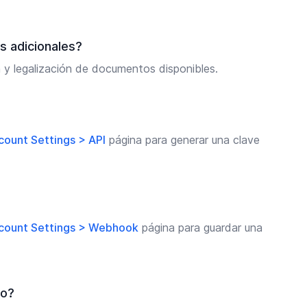
s adicionales?
n y legalización de documentos disponibles.
count Settings > API
página para generar una clave
count Settings > Webhook
página para guardar una
go?