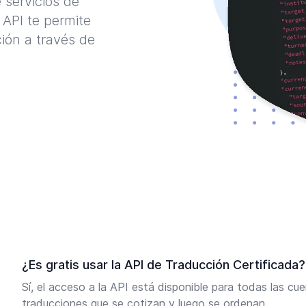
 servicios de
API te permite
ción a través de
¿Es gratis usar la API de Traducción Certificada?
Sí, el acceso a la API está disponible para todas las cue
traducciones que se cotizan y luego se ordenan.