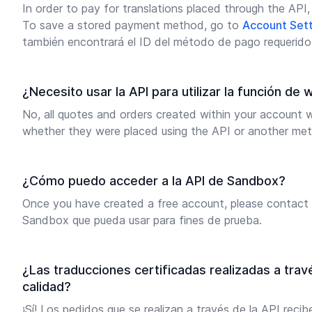
In order to pay for translations placed through the AP
To save a stored payment method, go to
Account Sett
también encontrará el ID del método de pago requerido p
¿Necesito usar la API para utilizar la función d
No, all quotes and orders created within your account w
whether they were placed using the API or another meth
¿Cómo puedo acceder a la API de Sandbox?
Once you have created a free account, please contact
Sandbox que pueda usar para fines de prueba.
¿Las traducciones certificadas realizadas a trav
calidad?
¡Sí! Los pedidos que se realizan a través de la API reci