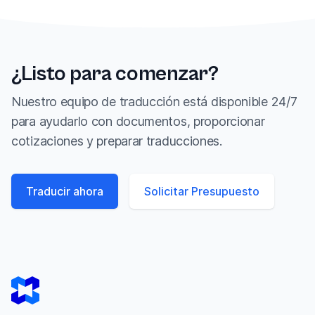
¿Listo para comenzar?
Nuestro equipo de traducción está disponible 24/7
para ayudarlo con documentos, proporcionar
cotizaciones y preparar traducciones.
Traducir ahora
Solicitar Presupuesto
Footer