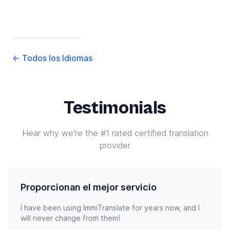
←
Todos los Idiomas
Testimonials
Hear why we're the #1 rated certified translation
provider
Proporcionan el mejor servicio
I have been using ImmiTranslate for years now, and I
will never change from them!