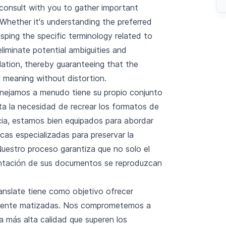
e consult with you to gather important
Whether it's understanding the preferred
asping the specific terminology related to
o eliminate potential ambiguities and
slation, thereby guaranteeing that the
 meaning without distortion.
jamos a menudo tiene su propio conjunto
sta la necesidad de recrear los formatos de
ia, estamos bien equipados para abordar
as especializadas para preservar la
Nuestro proceso garantiza que no solo el
sentación de sus documentos se reproduzcan
anslate tiene como objetivo ofrecer
almente matizadas. Nos comprometemos a
la más alta calidad que superen los