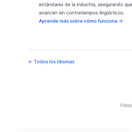
estándares de la industria, asegurando que
avancen sin contratiempos lingüísticos.
Aprende más sobre cómo funciona
→
←
Todos los Idiomas
Hear