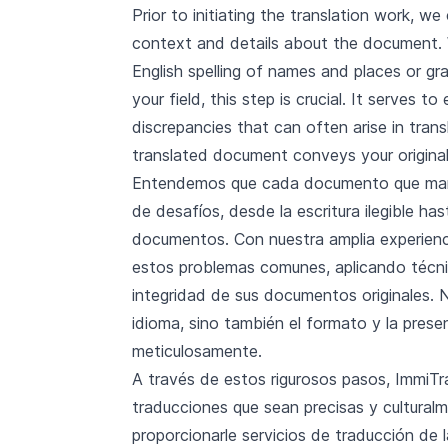
Prior to initiating the translation work, w
context and details about the document. 
English spelling of names and places or gr
your field, this step is crucial. It serves t
discrepancies that can often arise in tran
translated document conveys your original
Entendemos que cada documento que mane
de desafíos, desde la escritura ilegible ha
documentos. Con nuestra amplia experienc
estos problemas comunes, aplicando técnic
integridad de sus documentos originales. 
idioma, sino también el formato y la pre
meticulosamente.
A través de estos rigurosos pasos, ImmiTr
traducciones que sean precisas y cultur
proporcionarle servicios de traducción de 