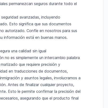
iales permanezcan seguros durante todo el
 seguridad avanzadas, incluyendo
lado. Esto significa que sus documentos
no autorizado. Confíe en nosotros para sus
 su información está en buenas manos.
gura una calidad sin igual
ón no es simplemente un intercambio palabra
 matizado que requiere precisión y
alidad en traducciones de documentos,
nmigración y asuntos legales, involucramos a
ón. Antes de finalizar cualquier proyecto,
nte. Esto le permite confirmar la precisión del
 necesarios, asegurando que el producto final