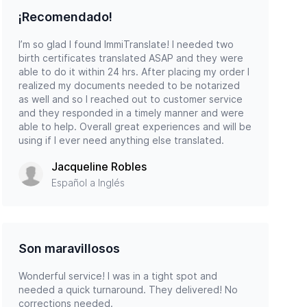
¡Recomendado!
I’m so glad I found ImmiTranslate! I needed two
birth certificates translated ASAP and they were
able to do it within 24 hrs. After placing my order I
realized my documents needed to be notarized
as well and so I reached out to customer service
and they responded in a timely manner and were
able to help. Overall great experiences and will be
using if I ever need anything else translated.
Jacqueline Robles
Español a Inglés
Son maravillosos
Wonderful service! I was in a tight spot and
needed a quick turnaround. They delivered! No
corrections needed.