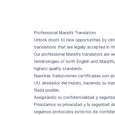
Professional Marathi Translators
Unlock doors to new opportunities by obt
translations that are legally accepted in t
Our professional Marathi translators are we
terminologies of both English and Marathi
highest quality standards.
Nuestras traducciones certificadas son ac
UU. alrededor del mundo, haciendo su trans
fluida posible.
Asegurando su confidencialidad y segurid
Priorizamos su privacidad y la seguridad d
seguimos protocolos estrictos de confide