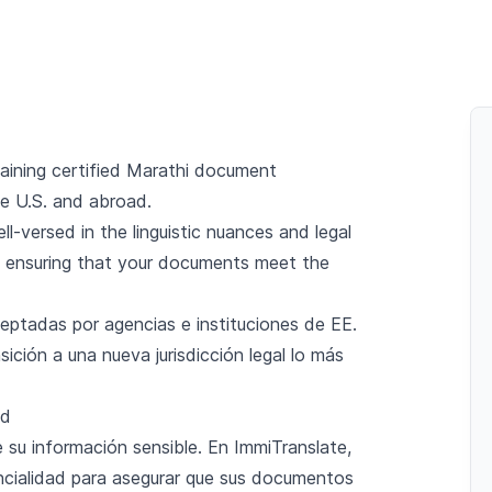
Bar
aining certified Marathi document
he U.S. and abroad.
ll-versed in the linguistic nuances and legal
, ensuring that your documents meet the
eptadas por agencias e instituciones de EE.
ición a una nueva jurisdicción legal lo más
ad
e su información sensible. En ImmiTranslate,
ncialidad para asegurar que sus documentos