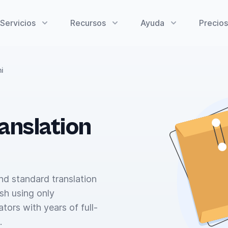
Servicios
Recursos
Ayuda
Precios
i
anslation
and standard translation
sh using only
tors with years of full-
.