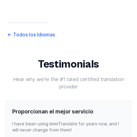
←
Todos los Idiomas
Testimonials
Hear why we're the #1 rated certified translation
provider
Proporcionan el mejor servicio
I have been using ImmiTranslate for years now, and I
will never change from them!