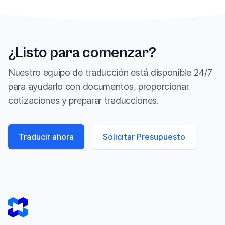
¿Listo para comenzar?
Nuestro equipo de traducción está disponible 24/7
para ayudarlo con documentos, proporcionar
cotizaciones y preparar traducciones.
Traducir ahora
Solicitar Presupuesto
Footer