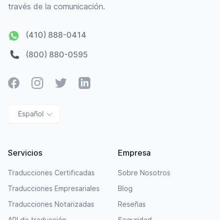
través de la comunicación.
(410) 888-0414
(800) 880-0595
Facebook
Instagram
Twitter
LinkedIn
Español
Servicios
Empresa
Traducciones Certificadas
Sobre Nosotros
Traducciones Empresariales
Blog
Traducciones Notarizadas
Reseñas
API de traducción
Seguridad