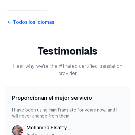
←
Todos los Idiomas
Testimonials
Hear why we're the #1 rated certified translation
provider
Proporcionan el mejor servicio
I have been using ImmiTranslate for years now, and I
will never change from them!
Mohamed Elsafty
Árabe a Inglés