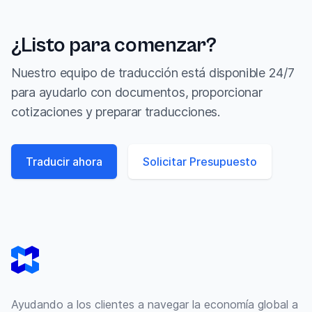
¿Listo para comenzar?
Nuestro equipo de traducción está disponible 24/7
para ayudarlo con documentos, proporcionar
cotizaciones y preparar traducciones.
Traducir ahora
Solicitar Presupuesto
Footer
Ayudando a los clientes a navegar la economía global a