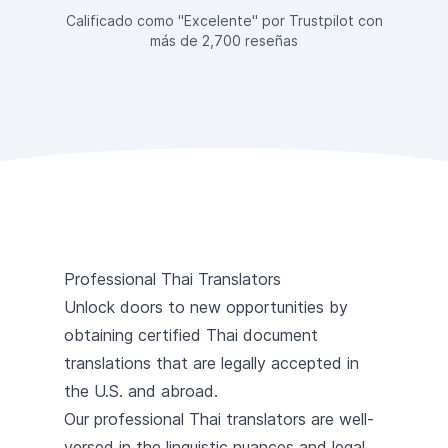
Calificado como "Excelente" por Trustpilot con
más de 2,700 reseñas
Professional Thai Translators
Unlock doors to new opportunities by
obtaining certified Thai document
translations that are legally accepted in
the U.S. and abroad.
Our professional Thai translators are well-
versed in the linguistic nuances and legal