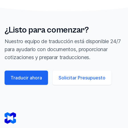
¿Listo para comenzar?
Nuestro equipo de traducción está disponible 24/7
para ayudarlo con documentos, proporcionar
cotizaciones y preparar traducciones.
Traducir ahora
Solicitar Presupuesto
Footer