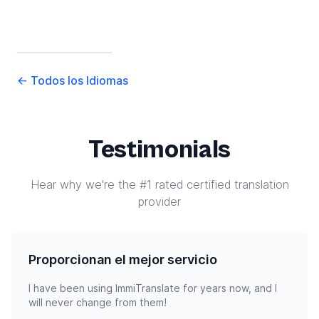
←
Todos los Idiomas
Testimonials
Hear why we're the #1 rated certified translation
provider
Proporcionan el mejor servicio
I have been using ImmiTranslate for years now, and I
will never change from them!