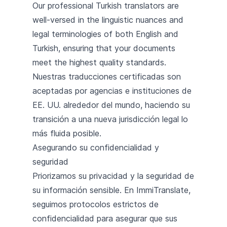
Our professional Turkish translators are
well-versed in the linguistic nuances and
legal terminologies of both English and
Turkish, ensuring that your documents
meet the highest quality standards.
Nuestras traducciones certificadas son
aceptadas por agencias e instituciones de
EE. UU. alrededor del mundo, haciendo su
transición a una nueva jurisdicción legal lo
más fluida posible.
Asegurando su confidencialidad y
seguridad
Priorizamos su privacidad y la seguridad de
su información sensible. En ImmiTranslate,
seguimos protocolos estrictos de
confidencialidad para asegurar que sus