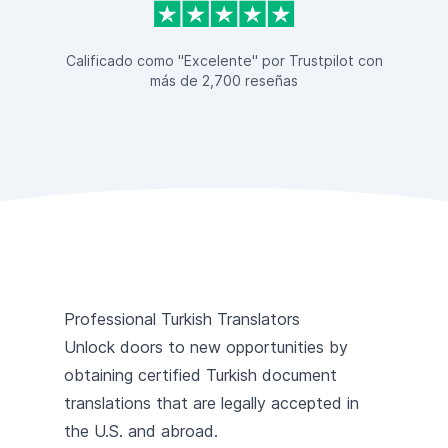
Calificado como "Excelente" por Trustpilot con
más de 2,700 reseñas
Professional Turkish Translators
Unlock doors to new opportunities by
obtaining certified Turkish document
translations that are legally accepted in
the U.S. and abroad.