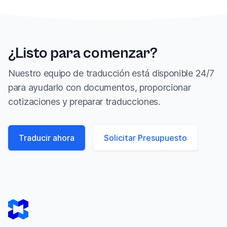
¿Listo para comenzar?
Nuestro equipo de traducción está disponible 24/7
para ayudarlo con documentos, proporcionar
cotizaciones y preparar traducciones.
Traducir ahora
Solicitar Presupuesto
Footer