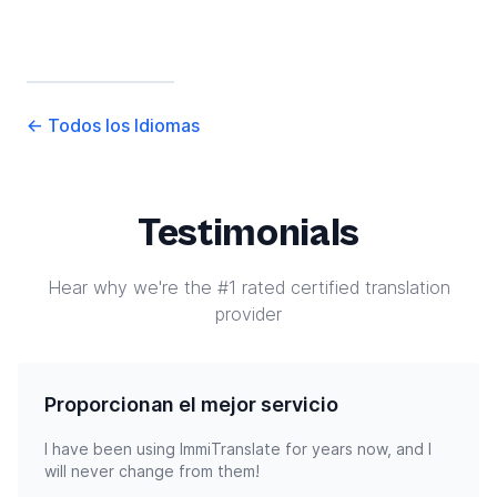
←
Todos los Idiomas
Testimonials
Hear why we're the #1 rated certified translation
provider
Proporcionan el mejor servicio
I have been using ImmiTranslate for years now, and I
will never change from them!