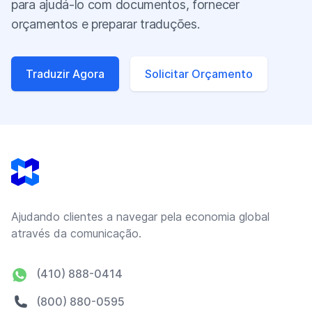
para ajudá-lo com documentos, fornecer
orçamentos e preparar traduções.
Traduzir Agora
Solicitar Orçamento
Footer
Ajudando clientes a navegar pela economia global
através da comunicação.
(410) 888-0414
(800) 880-0595