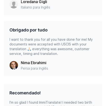
Loredana Gigli
Italiano para Inglês
Obrigado por tudo
I want to thank you for all you have done for me! My
documents were accepted with USCIS with your
translation 🙏🏻 everything was awesome, customer
service, timing and translation.
Nima Ebrahimi
Persa para Inglês
Recomendado!
I’m so glad I found ImmiTranslate! I needed two birth