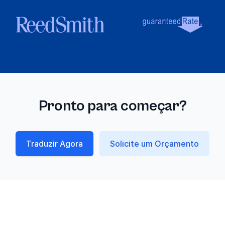
Pronto para começar?
Traduzir Agora
Solicite um Orçamento