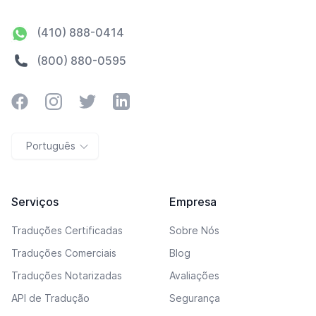
(410) 888-0414
(800) 880-0595
Facebook
Instagram
Twitter
LinkedIn
Português
Serviços
Empresa
Traduções Certificadas
Sobre Nós
Traduções Comerciais
Blog
Traduções Notarizadas
Avaliações
API de Tradução
Segurança