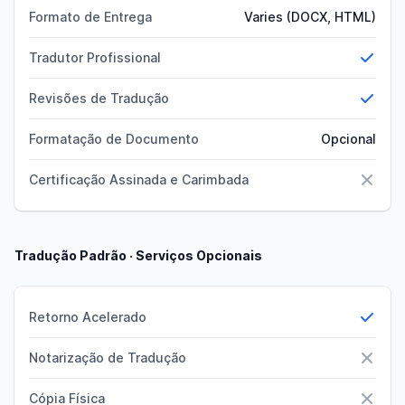
Formato de Entrega
Varies (DOCX, HTML)
Tradutor Profissional
Sim
Revisões de Tradução
Sim
Formatação de Documento
Opcional
Certificação Assinada e Carimbada
Não
Tradução Padrão · Serviços Opcionais
Retorno Acelerado
Sim
Notarização de Tradução
Não
Cópia Física