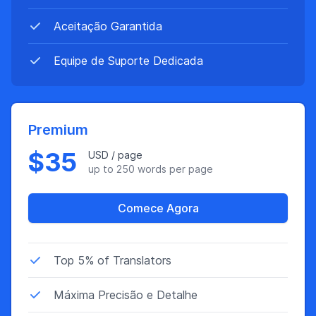
Aceitação Garantida
Equipe de Suporte Dedicada
Premium
$35
USD / page
up to 250 words per page
Comece Agora
Características
Top 5% of Translators
Máxima Precisão e Detalhe