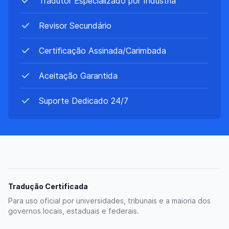
Tradutor Especializado por Indústria
Revisor Secundário
Certificação Assinada/Carimbada
Aceitação Garantida
Suporte Dedicado 24/7
Comparação de características
Tradução Certificada
Para uso oficial por universidades, tribunais e a maioria dos
governos locais, estaduais e federais.