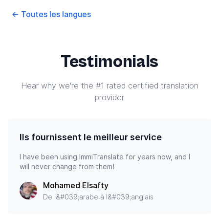
←
Toutes les langues
Testimonials
Hear why we're the #1 rated certified translation
provider
Ils fournissent le meilleur service
I have been using ImmiTranslate for years now, and I
will never change from them!
Mohamed Elsafty
De l&#039;arabe à l&#039;anglais