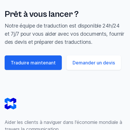
Prêt à vous lancer ?
Notre équipe de traduction est disponible 24h/24
et 7j/7 pour vous aider avec vos documents, fournir
des devis et préparer des traductions.
Traduire maintenant
Demander un devis
Footer
Aider les clients à naviguer dans l'économie mondiale à
travers la communication.