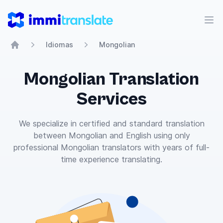
ImmiTranslate
Abr
Idiomas
Mongolian
Home
Mongolian Translation
Services
We specialize in certified and standard translation
between Mongolian and English using only
professional Mongolian translators with years of full-
time experience translating.