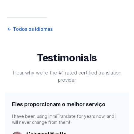
←
Todos os Idiomas
Testimonials
Hear why we're the #1 rated certified translation
provider
Eles proporcionam o melhor serviço
I have been using ImmiTranslate for years now, and I
will never change from them!
Mohamed Elsafty