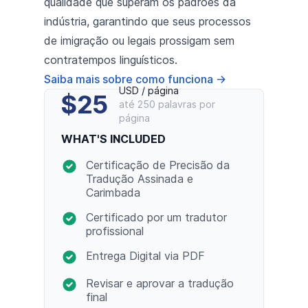
qualidade que superam os padrões da
indústria, garantindo que seus processos
de imigração ou legais prossigam sem
contratempos linguísticos.
Saiba mais sobre como funciona
→
USD / página
$25
até 250 palavras por
página
WHAT'S INCLUDED
Certificação de Precisão da
Tradução Assinada e
Carimbada
Certificado por um tradutor
profissional
Entrega Digital via PDF
Revisar e aprovar a tradução
final