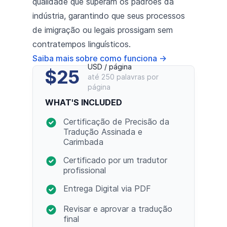
qualidade que superam os padrões da
indústria, garantindo que seus processos
de imigração ou legais prossigam sem
contratempos linguísticos.
Saiba mais sobre como funciona
→
USD / página
$25
até 250 palavras por
página
WHAT'S INCLUDED
Certificação de Precisão da
Tradução Assinada e
Carimbada
Certificado por um tradutor
profissional
Entrega Digital via PDF
Revisar e aprovar a tradução
final