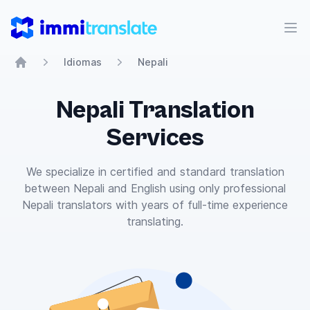
ImmiTranslate
Abr
Idiomas
Nepali
Home
Nepali Translation
Services
We specialize in certified and standard translation
between Nepali and English using only professional
Nepali translators with years of full-time experience
translating.