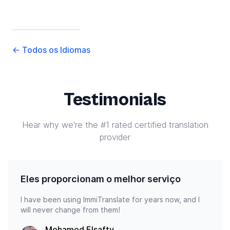
←
Todos os Idiomas
Testimonials
Hear why we're the #1 rated certified translation
provider
Eles proporcionam o melhor serviço
I have been using ImmiTranslate for years now, and I
will never change from them!
Mohamed Elsafty