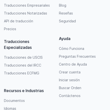
Traducciones Empresariales
Blog
Traducciones Notarizadas
Reseñas
API de traducción
Seguridad
Precios
Ayuda
Traducciones
Especializadas
Cómo Funciona
Preguntas Frecuentes
Traducciones de USCIS
Centro de Ayuda
Traducciones del IRCC
Crear cuenta
Traducciones ECFMG
Iniciar sesión
Buscar Orden
Recursos e Industrias
Contáctenos
Documentos
Idiomas