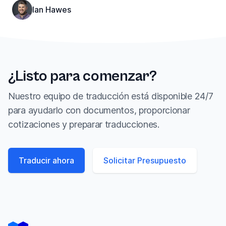
Ian Hawes
¿Listo para comenzar?
Nuestro equipo de traducción está disponible 24/7
para ayudarlo con documentos, proporcionar
cotizaciones y preparar traducciones.
Traducir ahora
Solicitar Presupuesto
Footer