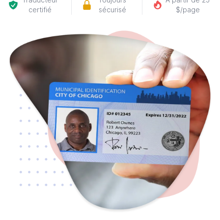
certifié
sécurisé
$/page