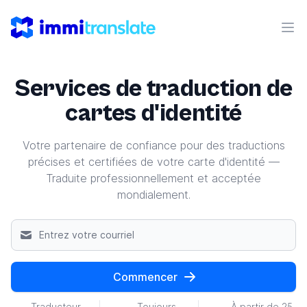
ImmiTranslate
Ouvr
Services de traduction de
cartes d'identité
Votre partenaire de confiance pour des traductions
précises et certifiées de votre carte d'identité —
Traduite professionnellement et acceptée
mondialement.
Commencer
Traducteur
Toujours
À partir de 25