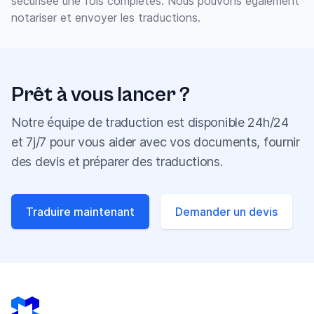
sécurisée une fois complètes. Nous pouvons également
notariser et envoyer les traductions.
Prêt à vous lancer ?
Notre équipe de traduction est disponible 24h/24
et 7j/7 pour vous aider avec vos documents, fournir
des devis et préparer des traductions.
Traduire maintenant
Demander un devis
Footer