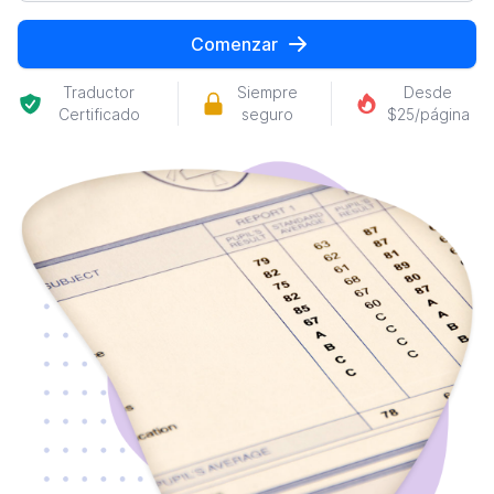
Comenzar
Traductor
Siempre
Desde
Certificado
seguro
$25/página