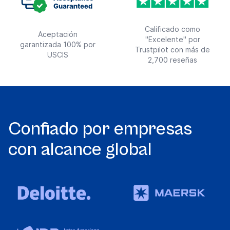
Calificado como
Aceptación
"Excelente" por
garantizada 100% por
Trustpilot con más de
USCIS
2,700 reseñas
Confiado por empresas
con alcance global