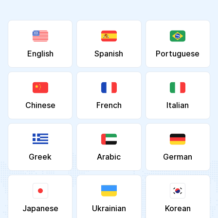
English
Spanish
Portuguese
Chinese
French
Italian
Greek
Arabic
German
Japanese
Ukrainian
Korean