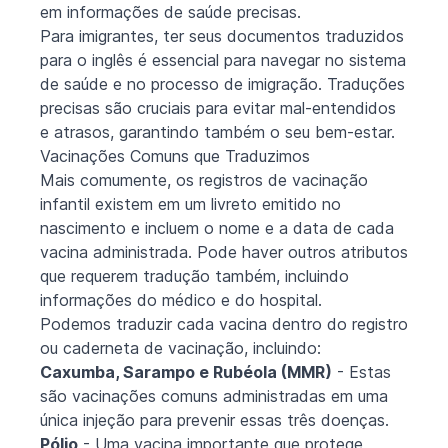
em informações de saúde precisas.
Para imigrantes, ter seus documentos traduzidos
para o inglês é essencial para navegar no sistema
de saúde e no processo de imigração. Traduções
precisas são cruciais para evitar mal-entendidos
e atrasos, garantindo também o seu bem-estar.
Vacinações Comuns que Traduzimos
Mais comumente, os registros de vacinação
infantil existem em um livreto emitido no
nascimento e incluem o nome e a data de cada
vacina administrada. Pode haver outros atributos
que requerem tradução também, incluindo
informações do médico e do hospital.
Podemos traduzir cada vacina dentro do registro
ou caderneta de vacinação, incluindo:
Caxumba, Sarampo e Rubéola (MMR)
- Estas
são vacinações comuns administradas em uma
única injeção para prevenir essas três doenças.
Pólio
- Uma vacina importante que protege