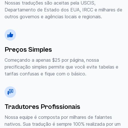
Nossas traduções são aceitas pela USCIS,
Departamento de Estado dos EUA, IRCC e milhares de
outros governos e agências locais e regionais.
Preços Simples
Começando a apenas $25 por página, nossa
precificação simples permite que você evite tabelas e
tarifas confusas e fique com o básico.
Tradutores Profissionais
Nossa equipe é composta por milhares de falantes
nativos. Sua tradução é sempre 100% realizada por um