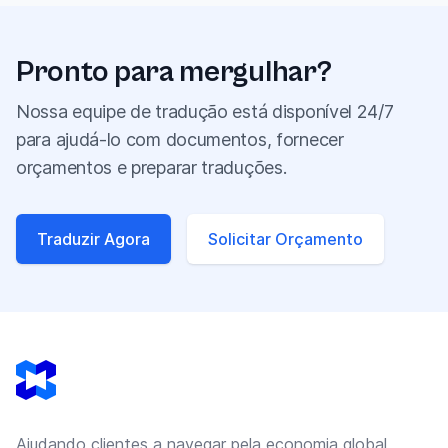
Pronto para mergulhar?
Nossa equipe de tradução está disponível 24/7
para ajudá-lo com documentos, fornecer
orçamentos e preparar traduções.
Traduzir Agora
Solicitar Orçamento
Footer
Ajudando clientes a navegar pela economia global