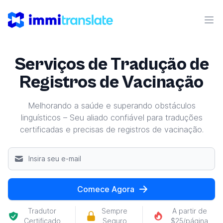
ImmiTranslate
Abr
Serviços de Tradução de
Registros de Vacinação
Melhorando a saúde e superando obstáculos
linguísticos – Seu aliado confiável para traduções
certificadas e precisas de registros de vacinação.
Comece Agora
Tradutor
Sempre
A partir de
Certificado
Seguro
$25/página